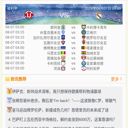
玻利甲
2026年08月07日 03:00
VS
vs
08-07 03:00
索阿查
卡利博卡青年
vs
08-07 03:15
IR雷克雅未克
艾格尔
vs
08-07 03:15
加尔扎拜尔星女足
图罗杜尔女足
vs
08-07 03:15
瓦路尔女足
维京古尔女足
vs
08-07 04:00
佛得角女足
喀麦隆女足
vs
08-07 04:00
马里女足
加纳女足
vs
08-07 04:30
恩维加多
马达莱纳联
vs
08-07 05:00
卡利竞技
皇家桑坦德
vs
08-07 05:00
茨高
阿利安萨
资讯推荐
更多
1
伊萨克：新帅战术清晰，我只想保持健康帮利物浦赢球
2
张稀哲替补绝杀，赛后发“I'm back！”——这波致敬C罗，够霸气
3
皇马迎战佛罗伦萨，新援成色几何？恩德里克的未来成了谜
4
巴萨盯上瓦伦西亚中场格拉，解约金涨到6000万，这事靠谱吗？