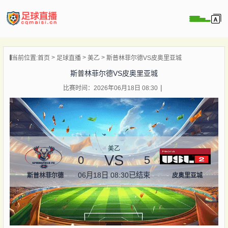
页
当前位置:
首页
足球直播
美乙
斯普林菲尔德VS皮奥里亚城
直播
斯普林菲尔德VS皮奥里亚城
直播
比赛时间：2026年06月18日 08:30
录像
新闻
美乙
VS
0
5
06月18日 08:30
已结束
斯普林菲尔德
皮奥里亚城