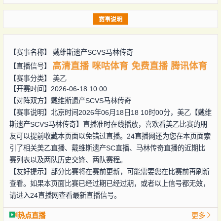
赛事说明
【赛事名称】
戴维斯遗产SCVS马林传奇
高清直播
咪咕体育
免费直播
腾讯体育
【直播信号】
【赛事分类】
美乙
【开赛时间】2026-06-18 10:00
【对阵双方】
戴维斯遗产SCVS马林传奇
【赛事说明】北京时间2026年06月18日18 10时00分，美乙【戴维
斯遗产SCVS马林传奇】直播准时在线播放，喜欢看美乙比赛的朋
友可以提前收藏本页面以免错过直播。24直播网还为您在本页面索
引了相关美乙直播、戴维斯遗产SC直播、马林传奇直播的近期比
赛列表以及两队历史交锋、两队赛程。
【友好提示】部分比赛将在赛前更新，可能需要您在比赛前再刷新
查看。如果本页面比赛已经过期已经过期，或者以上信号都无效，
请进入24直播网查看最新直播信号。
热点直播
更多