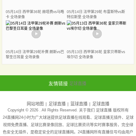
05月14日 西甲第36轮 赫塔费vs马略
05月14日 法甲第29轮 布雷斯特vs斯
卡 全场录像
特拉斯堡 全场录像
05月14日 法甲第29轮补赛 朗斯vs巴
05月13日 西甲第36轮 皇家贝蒂斯vs
黎圣日耳曼 全场录像
埃尔切 全场录像
友情链接
足球直播
网站地图
足球直播
篮球直播
足球直播
Copyright © 2026 . All Rights Reserved. 关于我们
足球直播
版权所有
24直播网24小时为广大球迷提供足球直播在线观看、足球直播无插件、足球
视频免费直播、足球比赛录像回放、足球比赛资讯等实时赛事服务，完全绿
色安全无插件，是稳定安全的足球直播网。24直播网所有直播信号均由用户