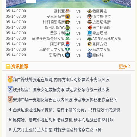
vs
05-14 07:00
祖利亚
猎鹰英雄
vs
05-14 07:00
安索阿特吉
德拉瓜伊拉
vs
05-14 07:00
科科德里洛斯
皮奧尼洛斯
vs
05-14 07:00
斯巴坦斯DC
米兰达恶魔
vs
05-14 07:00
费罗卡利
雷加塔斯
vs
05-14 07:00
塞拉多巴斯奎特女篮
ADRM马林加女篮
vs
05-14 07:00
阿曼拜队
圣阿方索
vs
05-14 07:00
乌伦代大学女篮
马尔文女篮
vs
05-14 07:20
夏洛特FC
纽约城
资讯推荐
更多
1
拜仁锋线补强迫在眉睫 内部方案应对格雷茨卡离队风波
2
坎齐坦言：国米女足数据亮眼 欧冠资格争夺战一触即发
3
安帅中场一支烟化解巴西队内风波 卡塞米罗揭秘更衣室秘闻
4
西蒙尼谈险胜奥萨苏纳：没有不拼的比赛，只有没效率的遗憾
5
奥诺哈：曼城小胜伯恩利暗藏玄机 枪手心理战已悄然打响
6
尤文盯上亚特兰大新星 球探亲临意杯考察左路飞翼