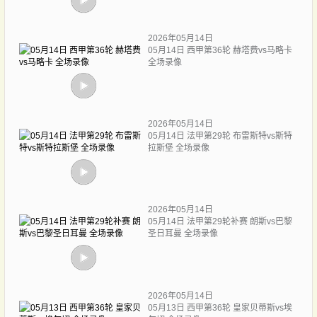
2026年05月14日
05月14日 西甲第36轮 赫塔费vs马略卡
全场录像
2026年05月14日
05月14日 法甲第29轮 布雷斯特vs斯特
拉斯堡 全场录像
2026年05月14日
05月14日 法甲第29轮补赛 朗斯vs巴黎
圣日耳曼 全场录像
2026年05月14日
05月13日 西甲第36轮 皇家贝蒂斯vs埃