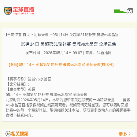
页
当前位置:
首页
足球录像
05月14日 英超第31轮补赛 曼城vs水晶宫 全场录像
直播
05月14日 英超第31轮补赛 曼城vs水晶宫 全场录像
直播
发布时间：2026年05月14日 09:07
来源：24直播网
录像
新闻
[咪咕] 05月14日 英超第31轮补赛 曼城vs水晶宫 全场录像[有比分]
【赛事名称】
曼城VS水晶宫
:
【比分结果】
【联赛类型】
英超
05月14日 英超第31轮补赛 曼城vs水晶宫 全场录像
北京时间2026年05月14日，本站为您带来英超联赛的一场精彩录播—— 曼城
VS水晶宫直播录像视频在线高清观看，视频高清无缝呈现，您可以随时回顾
比赛中的每一个精彩时刻。敬请继续关注本站，获取更多激动人心的英超赛事
直播与精彩内容。
相关视频
更多