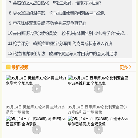
7
英超保级大战白热化：5轮生死局，谁能力挽狂澜？
8
更衣室里的泪与怒：卡马文加崩溃瞬间刺痛皇马全队
9
申花锋线双煞显威 不败金身展现争冠野心
10
赫内斯谈诺伊尔续约风波：老将该有体面告别 少帅需学会"关起门说话"
11
枪手评分：赖斯拉亚领衔7分军团 约克雷斯状态跌入谷底
12
格拉维纳卸任专访：欧洲杯双冠与人才困境中的意大利足球
最新视频
更多
05月14日 英超第31轮补赛 曼城vs水
05月14日 西甲第36轮 比利亚雷亚尔
晶宫 全场录像
vs塞维利亚 全场录像