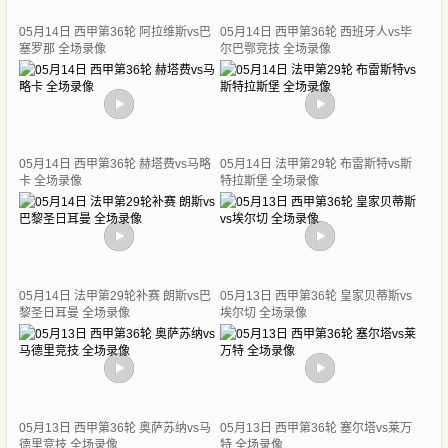
05月14日 西甲第36轮 阿拉维斯vs巴
05月14日 西甲第36轮 西班牙人vs毕
塞罗那 全场录像
尔巴鄂竞技 全场录像
05月14日 西甲第36轮 赫塔费vs马略
05月14日 法甲第29轮 布雷斯特vs斯
卡 全场录像
特拉斯堡 全场录像
05月14日 法甲第29轮补赛 朗斯vs巴
05月13日 西甲第36轮 皇家贝蒂斯vs
黎圣日耳曼 全场录像
埃尔切 全场录像
05月13日 西甲第36轮 奥萨苏纳vs马
05月13日 西甲第36轮 塞尔塔vs莱万
德里竞技 全场录像
特 全场录像