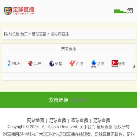
页
当前位置:
首页
足球直播
世界杯直播
直播
直播
赛事直播
录像
NBA
CBA
意甲
英超
西甲
德甲
新闻
友情链接
足球直播
网站地图
足球直播
篮球直播
足球直播
Copyright © 2026 . All Rights Reserved. 关于我们
足球直播
版权所有
24直播网24小时为广大球迷提供足球直播在线观看、足球直播无插件、足球