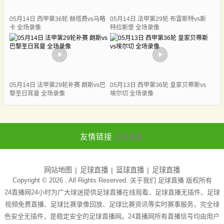
05月14日 西甲第36轮 赫塔费vs马略
05月14日 法甲第29轮 布雷斯特vs斯
卡 全场录像
特拉斯堡 全场录像
05月14日 法甲第29轮补赛 朗斯vs巴
05月13日 西甲第36轮 皇家贝蒂斯vs
黎圣日耳曼 全场录像
埃尔切 全场录像
友情链接
足球直播
网站地图
足球直播
篮球直播
足球直播
Copyright © 2026 . All Rights Reserved. 关于我们
足球直播
版权所有
24直播网24小时为广大球迷提供足球直播在线观看、足球直播无插件、足球
视频免费直播、足球比赛录像回放、足球比赛资讯等实时赛事服务，完全绿
色安全无插件，是稳定安全的足球直播网。24直播网所有直播信号均由用户