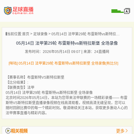
页
当前位置:
首页
足球录像
05月14日 法甲第29轮 布雷斯特vs斯特拉斯堡 全场录像
直播
05月14日 法甲第29轮 布雷斯特vs斯特拉斯堡 全场录像
直播
发布时间：2026年05月14日 09:07
来源：24直播网
录像
新闻
[咪咕] 05月14日 法甲第29轮 布雷斯特vs斯特拉斯堡 全场录像[有比分]
【赛事名称】
布雷斯特VS斯特拉斯堡
:
【比分结果】
【联赛类型】
法甲
05月14日 法甲第29轮 布雷斯特vs斯特拉斯堡 全场录像
北京时间2026年05月14日，本站为您带来法甲联赛的一场精彩录播—— 布雷
斯特VS斯特拉斯堡直播录像视频在线高清观看，视频高清无缝呈现，您可以
随时回顾比赛中的每一个精彩时刻。敬请继续关注本站，获取更多激动人心的
法甲赛事直播与精彩内容。
相关视频
更多