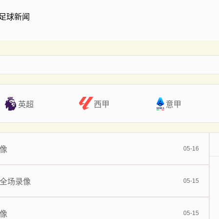
足球新闻
英超
西甲
意甲
录像
05-16
 全场录像
05-15
录像
05-15