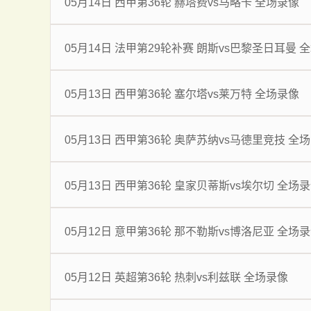
05月14日 西甲第36轮 赫塔费vs马略卡 全场录像
05月14日 法甲第29轮补赛 朗斯vs巴黎圣日耳曼 
05月13日 西甲第36轮 塞尔塔vs莱万特 全场录像
05月13日 西甲第36轮 奥萨苏纳vs马德里竞技 全
05月13日 西甲第36轮 皇家贝蒂斯vs埃尔切 全场
05月12日 意甲第36轮 那不勒斯vs博洛尼亚 全场
05月12日 英超第36轮 热刺vs利兹联 全场录像