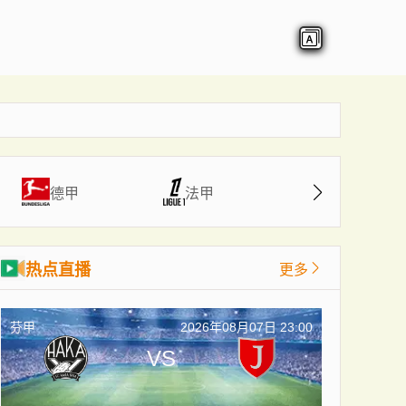
德甲
法甲
中超
热点直播
更多
芬甲
2026年08月07日 23:00
VS