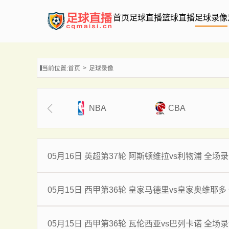
首页
足球直播
篮球直播
足球录像
当前位置:
首页
足球录像
NBA
CBA
05月16日 英超第37轮 阿斯顿维拉vs利物浦 全场
05月15日 西甲第36轮 皇家马德里vs皇家奥维耶多
05月15日 西甲第36轮 瓦伦西亚vs巴列卡诺 全场