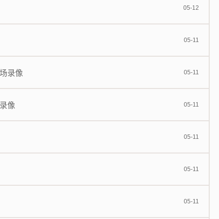
05-12
05-11
全场录像
05-11
场录像
05-11
05-11
05-11
05-11