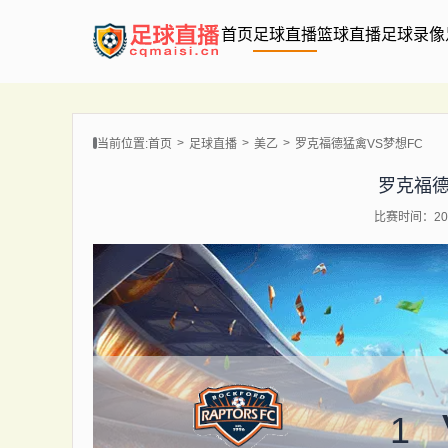
首页
足球直播
篮球直播
足球录像
当前位置:
首页
足球直播
美乙
罗克福德猛禽VS梦想FC
罗克福德
比赛时间：202
1