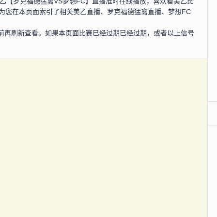
分，美乙【罗克福德猛禽VS梦想FC】直播准时在线播放，喜欢看美乙比
为您在本页面索引了相关美乙直播、罗克福德猛禽直播、梦想FC
前再刷新查看。如果本页面比赛已经过期已经过期，或者以上信号