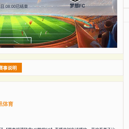
梦想FC
日 08:00
已结束
赛事说明
讯体育