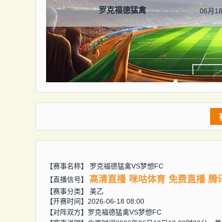
罗克福德猛禽
06月18
【赛事名称】
罗克福德猛禽VS梦想FC
高清直播
咪咕体育
免费直播
腾
【直播信号】
【赛事分类】
美乙
【开赛时间】2026-06-18 08:00
【对阵双方】
罗克福德猛禽VS梦想FC