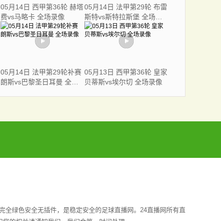
05月14日 西甲第36轮 赫塔
05月14日 法甲第29轮 布雷
费vs马略卡 全场录像
斯特vs斯特拉斯堡 全场录
像
05月14日 法甲第29轮补赛
05月13日 西甲第36轮 皇家
朗斯vs巴黎圣日耳曼 全场
贝蒂斯vs埃尔切 全场录像
录像
完全绿色安全无插件，是稳定安全的足球直播网。24直播网所有直