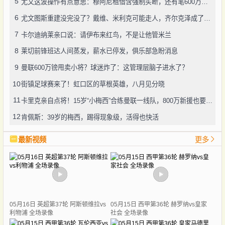
5
尤文这波操作有点意思：穆阿尼租借含强制买断，还有笔600万奖金悬了
6
尤文图斯重建没完没了？戴维、米利克可能走人，齐尔克泽成了新目标
7
卡尔迪纳莱亲口说：请伊布来红鸟，不是让他管米兰
8
莱切前锋班达人间蒸发，薪水已停发，俱乐部急盼消息
9
曼联600万镑甩卖小将？球迷炸了：这管理层脑子进水了？
10
街镇足球赛来了！虹口区的草根英雄，八月见分晓
11
卡里克亲自点将！15岁“小梅西”合练曼联一线队，800万新援也要露脸
12
肯佩斯：39岁的梅西，踢得现象级，活得也快活
最新视频
更多
05月16日 英超第37轮 阿斯顿维拉vs
05月15日 西甲第36轮 赫罗纳vs皇家
利物浦 全场录像
社会 全场录像