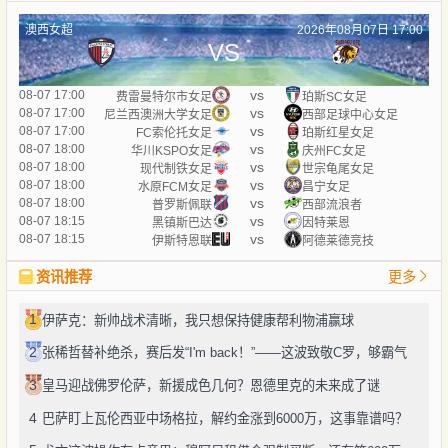
澳西女超
2026年08月07日 17:00
VS
vs
08-07 17:00
费雷曼特尔市女足
珀斯SC女足
vs
08-07 17:00
尼兰西澳洲大学女足
西部足球中心女足
vs
08-07 17:00
FC索伦托女足
珀斯红星女足
vs
08-07 18:00
华川KSPO女足
庆州FC女足
vs
08-07 18:00
现代制铁女足
世宗龟尾女足
vs
08-07 18:00
水原FCM女足
昌宁女足
vs
08-07 18:00
普罗斯佩联
西部流浪者
vs
08-07 18:15
黑镇斯巴达
因特莱恩
vs
08-07 18:15
伊斯特恩联
阿德莱德竞技
资讯推荐
更多
1
伊萨克：新帅战术清晰，我只想保持健康帮利物浦赢球
2
张稀哲替补绝杀，赛后发“I'm back！”——这波致敬C罗，够霸气
3
皇马迎战佛罗伦萨，新援成色几何？恩德里克的未来成了谜
4
巴萨盯上瓦伦西亚中场格拉，解约金涨到6000万，这事靠谱吗？