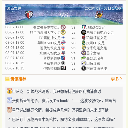
澳西女超
2026年08月07日 17:00
VS
vs
08-07 17:00
费雷曼特尔市女足
珀斯SC女足
vs
08-07 17:00
尼兰西澳洲大学女足
西部足球中心女足
vs
08-07 17:00
FC索伦托女足
珀斯红星女足
vs
08-07 18:00
华川KSPO女足
庆州FC女足
vs
08-07 18:00
现代制铁女足
世宗龟尾女足
vs
08-07 18:00
水原FCM女足
昌宁女足
vs
08-07 18:00
普罗斯佩联
西部流浪者
vs
08-07 18:15
黑镇斯巴达
因特莱恩
vs
08-07 18:15
伊斯特恩联
阿德莱德竞技
资讯推荐
更多
1
伊萨克：新帅战术清晰，我只想保持健康帮利物浦赢球
2
张稀哲替补绝杀，赛后发“I'm back！”——这波致敬C罗，够霸气
3
皇马迎战佛罗伦萨，新援成色几何？恩德里克的未来成了谜
4
巴萨盯上瓦伦西亚中场格拉，解约金涨到6000万，这事靠谱吗？