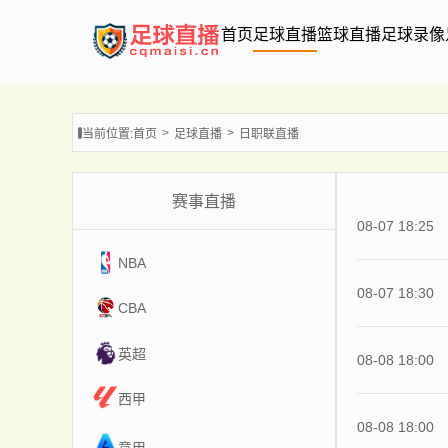
首页
足球直播
篮球直播
足球录像
当前位置:
首页
足球直播
日职联直播
赛事直播
08-07 18:25
NBA
08-07 18:30
CBA
英超
08-08 18:00
西甲
08-08 18:00