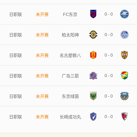
0
-
0
日职联
未开赛
FC东京
0
-
0
日职联
未开赛
柏太阳神
0
-
0
日职联
未开赛
名古屋鲸八
0
-
0
日职联
未开赛
广岛三箭
0
-
0
日职联
未开赛
东京绿茵
0
-
0
日职联
未开赛
长崎成功丸