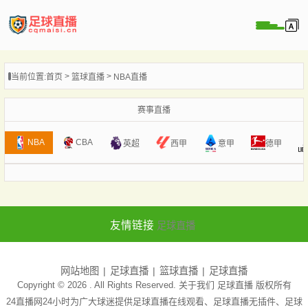
页
当前位置:
首页
篮球直播
NBA直播
直播
直播
赛事直播
录像
NBA
CBA
意甲
英超
西甲
德甲
新闻
友情链接
足球直播
网站地图
足球直播
篮球直播
足球直播
Copyright © 2026 . All Rights Reserved. 关于我们
足球直播
版权所有
24直播网24小时为广大球迷提供足球直播在线观看、足球直播无插件、足球