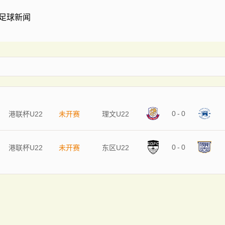
足球新闻
0
-
0
港联杯U22
未开赛
理文U22
0
-
0
港联杯U22
未开赛
东区U22