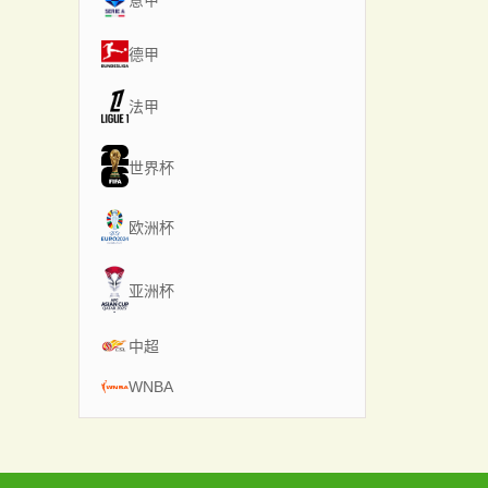
意甲
德甲
法甲
世界杯
欧洲杯
亚洲杯
中超
WNBA