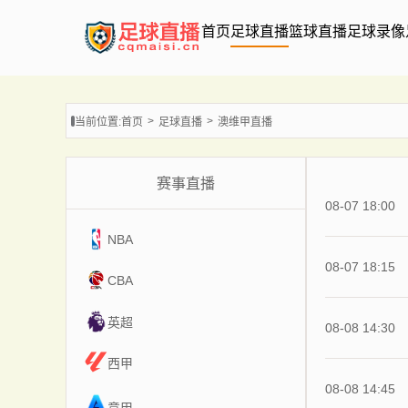
首页
足球直播
篮球直播
足球录像
当前位置:
首页
足球直播
澳维甲直播
赛事直播
08-07 18:00
NBA
08-07 18:15
CBA
英超
08-08 14:30
西甲
08-08 14:45