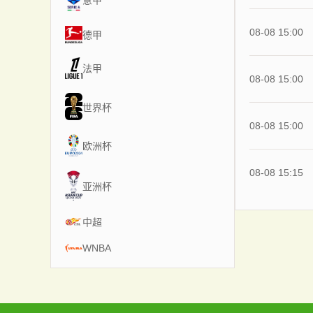
意甲
08-08 15:00
德甲
法甲
08-08 15:00
世界杯
08-08 15:00
欧洲杯
08-08 15:15
亚洲杯
中超
WNBA