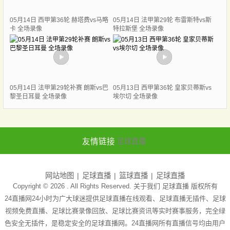
05月14日 西甲第36轮 赫塔费vs马略
05月14日 法甲第29轮 布雷斯特vs斯
卡 全场录像
特拉斯堡 全场录像
05月14日 法甲第29轮补赛 朗斯vs巴
05月13日 西甲第36轮 皇家贝蒂斯vs
黎圣日耳曼 全场录像
埃尔切 全场录像
友情链接
足球直播
网站地图
足球直播
篮球直播
足球直播
Copyright © 2026 . All Rights Reserved. 关于我们
足球直播
版权所有
24直播网24小时为广大球迷提供足球直播在线观看、足球直播无插件、足球
视频免费直播、足球比赛录像回放、足球比赛资讯等实时赛事服务，完全绿
色安全无插件，是稳定安全的足球直播网。24直播网所有直播信号均由用户