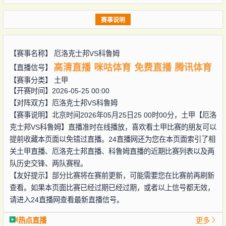
赛事说明
【赛事名称】
厄洛克士邦VS科鲁姆
高清直播
咪咕体育
免费直播
腾讯体育
【直播信号】
【赛事分类】
土甲
【开赛时间】2026-05-25 00:00
【对阵双方】
厄洛克士邦VS科鲁姆
【赛事说明】北京时间2026年05月25日25 00时00分，土甲【厄洛
克士邦VS科鲁姆】直播准时在线播放，喜欢看土甲比赛的朋友可以
提前收藏本页面以免错过直播。24直播网还为您在本页面索引了相
关土甲直播、厄洛克士邦直播、科鲁姆直播的近期比赛列表以及两
队历史交锋、两队赛程。
【友好提示】部分比赛将在赛前更新，可能需要您在比赛前再刷新
查看。如果本页面比赛已经过期已经过期，或者以上信号都无效，
请进入24直播网查看最新直播信号。
热点直播
更多