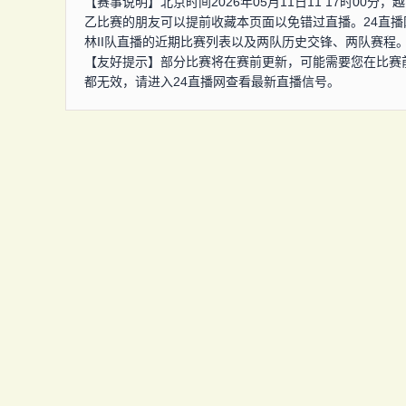
【赛事说明】北京时间2026年05月11日11 17时00
乙比赛的朋友可以提前收藏本页面以免错过直播。24直
林II队直播的近期比赛列表以及两队历史交锋、两队赛程
【友好提示】部分比赛将在赛前更新，可能需要您在比赛
都无效，请进入24直播网查看最新直播信号。