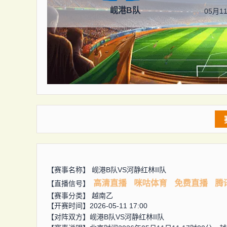
岘港B队
05月11
【赛事名称】
岘港B队VS河静红林II队
高清直播
咪咕体育
免费直播
腾
【直播信号】
【赛事分类】
越南乙
【开赛时间】2026-05-11 17:00
【对阵双方】
岘港B队VS河静红林II队