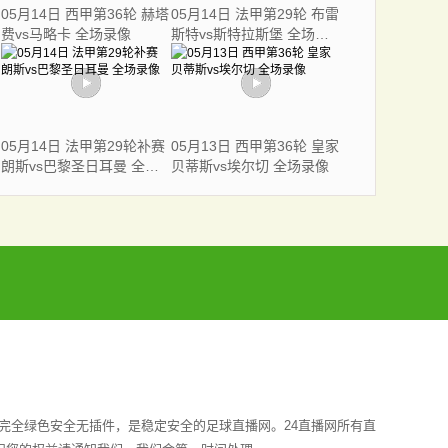
05月14日 西甲第36轮 赫塔
05月14日 法甲第29轮 布雷
费vs马略卡 全场录像
斯特vs斯特拉斯堡 全场录
像
05月14日 法甲第29轮补赛
05月13日 西甲第36轮 皇家
朗斯vs巴黎圣日耳曼 全场
贝蒂斯vs埃尔切 全场录像
录像
完全绿色安全无插件，是稳定安全的足球直播网。24直播网所有直