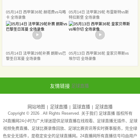
05月14日 西甲第36轮 赫塔费vs马略
05月14日 法甲第29轮 布雷斯特vs斯
卡 全场录像
特拉斯堡 全场录像
05月14日 法甲第29轮补赛 朗斯vs巴
05月13日 西甲第36轮 皇家贝蒂斯vs
黎圣日耳曼 全场录像
埃尔切 全场录像
友情链接
足球直播
网站地图
足球直播
篮球直播
足球直播
Copyright © 2026 . All Rights Reserved. 关于我们
足球直播
版权所有
24直播网24小时为广大球迷提供足球直播在线观看、足球直播无插件、足球
视频免费直播、足球比赛录像回放、足球比赛资讯等实时赛事服务，完全绿
色安全无插件，是稳定安全的足球直播网。24直播网所有直播信号均由用户