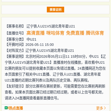
赛事说明
【赛事名称】
辽宁铁人U21VS湖北青年星U21
高清直播
咪咕体育
免费直播
腾讯体育
【直播信号】
【赛事分类】
中U21
【开赛时间】2026-05-11 15:00
【对阵双方】
辽宁铁人U21VS湖北青年星U21
【赛事说明】北京时间2026年05月11日11 15时00分，中U21【辽
宁铁人U21VS湖北青年星U21】直播准时在线播放，喜欢看中U21
比赛的朋友可以提前收藏本页面以免错过直播。24直播网还为您在
本页面索引了相关中U21直播、辽宁铁人U21直播、湖北青年星
U21直播的近期比赛列表以及两队历史交锋、两队赛程。
【友好提示】部分比赛将在赛前更新，可能需要您在比赛前再刷新
查看。如果本页面比赛已经过期已经过期，或者以上信号都无效，
请进入24直播网查看最新直播信号。
热点直播
更多