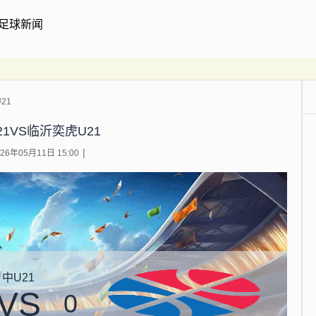
足球新闻
21
1VS临沂奕虎U21
6年05月11日 15:00
中U21
VS
0