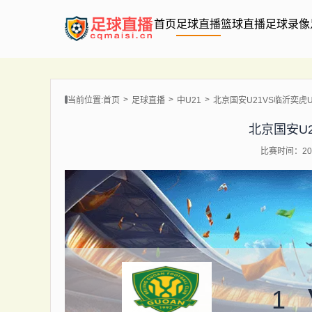
首页
足球直播
篮球直播
足球录像
当前位置:
首页
足球直播
中U21
北京国安U21VS临沂奕虎U
北京国安U2
比赛时间：202
1