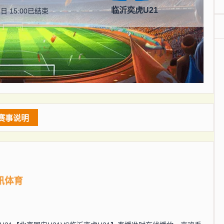
临沂奕虎U21
日 15:00
已结束
赛事说明
讯体育