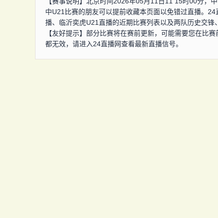
【赛事说明】北京时间2026年05月11日11 15时00分
中U21比赛的朋友可以提前收藏本页面以免错过直播。24
播、临沂奕虎U21直播的近期比赛列表以及两队历史交锋
【友好提示】部分比赛将在赛前更新，可能需要您在比赛
都无效，请进入24直播网查看最新直播信号。