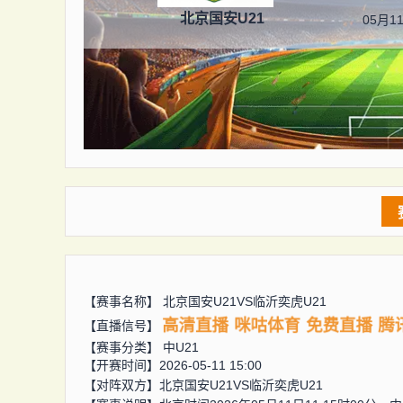
北京国安U21
05月11
【赛事名称】
北京国安U21VS临沂奕虎U21
高清直播
咪咕体育
免费直播
腾
【直播信号】
【赛事分类】
中U21
【开赛时间】2026-05-11 15:00
【对阵双方】
北京国安U21VS临沂奕虎U21