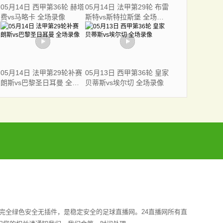
05月14日 西甲第36轮 赫塔
05月14日 法甲第29轮 布雷
费vs马略卡 全场录像
斯特vs斯特拉斯堡 全场录
像
05月14日 法甲第29轮补赛
05月13日 西甲第36轮 皇家
朗斯vs巴黎圣日耳曼 全场
贝蒂斯vs埃尔切 全场录像
录像
完全绿色安全无插件，是稳定安全的足球直播网。24直播网所有直