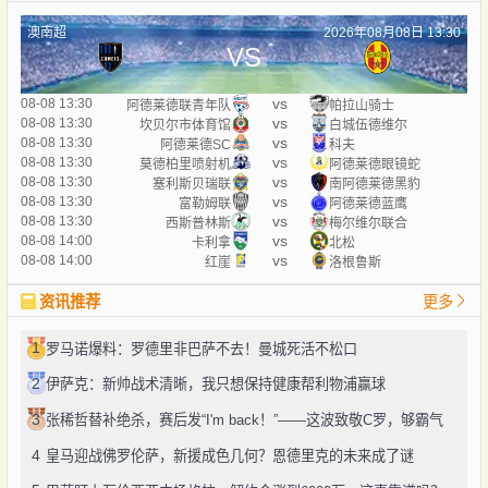
澳南超
2026年08月08日 13:30
VS
vs
08-08 13:30
阿德莱德联青年队
帕拉山骑士
vs
08-08 13:30
坎贝尔市体育馆
白城伍德维尔
vs
08-08 13:30
阿德莱德SC
科夫
vs
08-08 13:30
莫德柏里喷射机
阿德莱德眼镜蛇
vs
08-08 13:30
塞利斯贝瑞联
南阿德莱德黑豹
vs
08-08 13:30
富勒姆联
阿德莱德蓝鹰
vs
08-08 13:30
西斯普林斯
梅尔维尔联合
vs
08-08 14:00
卡利拿
北松
vs
08-08 14:00
红崖
洛根鲁斯
资讯推荐
更多
1
罗马诺爆料：罗德里非巴萨不去！曼城死活不松口
2
伊萨克：新帅战术清晰，我只想保持健康帮利物浦赢球
3
张稀哲替补绝杀，赛后发“I'm back！”——这波致敬C罗，够霸气
4
皇马迎战佛罗伦萨，新援成色几何？恩德里克的未来成了谜