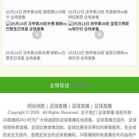
05月14日 西甲第36轮 赫塔费vs马略
05月14日 法甲第29轮 布雷斯特vs斯
卡 全场录像
特拉斯堡 全场录像
05月14日 法甲第29轮补赛 朗斯vs巴
05月13日 西甲第36轮 皇家贝蒂斯vs
黎圣日耳曼 全场录像
埃尔切 全场录像
友情链接
足球直播
网站地图
足球直播
篮球直播
足球直播
Copyright © 2026 . All Rights Reserved. 关于我们
足球直播
版权所有
24直播网24小时为广大球迷提供足球直播在线观看、足球直播无插件、足球
视频免费直播、足球比赛录像回放、足球比赛资讯等实时赛事服务，完全绿
色安全无插件，是稳定安全的足球直播网。24直播网所有直播信号均由用户