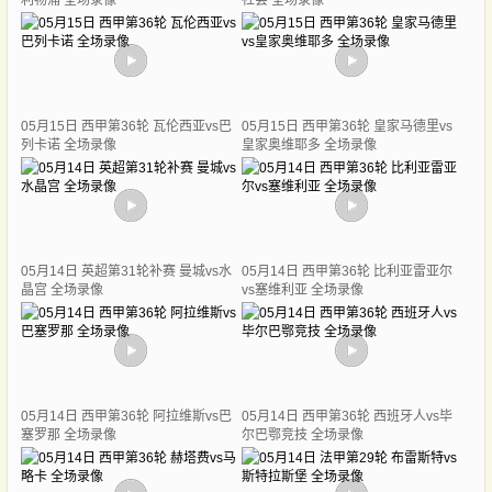
利物浦 全场录像
社会 全场录像
05月15日 西甲第36轮 瓦伦西亚vs巴
05月15日 西甲第36轮 皇家马德里vs
列卡诺 全场录像
皇家奥维耶多 全场录像
05月14日 英超第31轮补赛 曼城vs水
05月14日 西甲第36轮 比利亚雷亚尔
晶宫 全场录像
vs塞维利亚 全场录像
05月14日 西甲第36轮 阿拉维斯vs巴
05月14日 西甲第36轮 西班牙人vs毕
塞罗那 全场录像
尔巴鄂竞技 全场录像