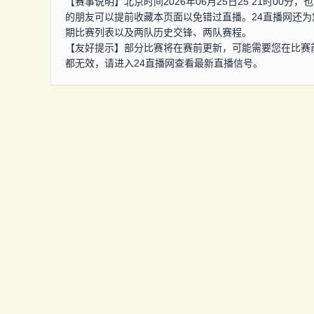
【赛事说明】北京时间2026年06月25日25 21时0
的朋友可以提前收藏本页面以免错过直播。24直播网还
期比赛列表以及两队历史交锋、两队赛程。
【友好提示】部分比赛将在赛前更新，可能需要您在比赛
都无效，请进入24直播网查看最新直播信号。