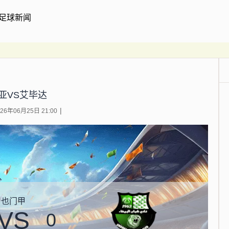
足球新闻
亚VS艾毕达
6年06月25日 21:00
也门甲
VS
0