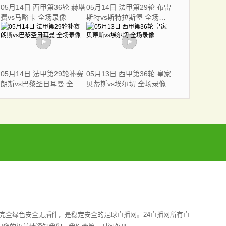
05月14日 西甲第36轮 赫塔
05月14日 法甲第29轮 布雷
费vs马略卡 全场录像
斯特vs斯特拉斯堡 全场录
像
05月14日 法甲第29轮补赛
05月13日 西甲第36轮 皇家
朗斯vs巴黎圣日耳曼 全场
贝蒂斯vs埃尔切 全场录像
录像
完全绿色安全无插件，是稳定安全的足球直播网。24直播网所有直