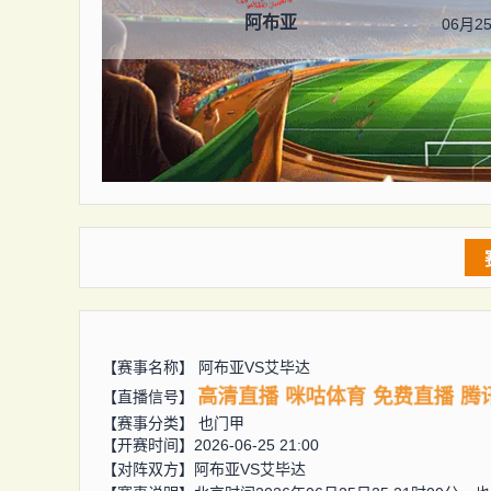
阿布亚
06月25
【赛事名称】
阿布亚VS艾毕达
高清直播
咪咕体育
免费直播
腾
【直播信号】
【赛事分类】
也门甲
【开赛时间】2026-06-25 21:00
【对阵双方】
阿布亚VS艾毕达