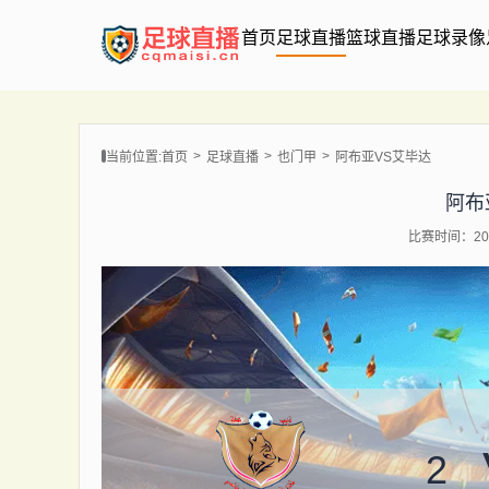
首页
足球直播
篮球直播
足球录像
当前位置:
首页
足球直播
也门甲
阿布亚VS艾毕达
阿布
比赛时间：202
2