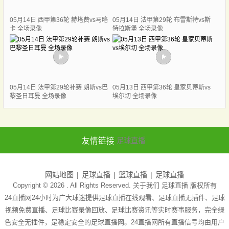
05月14日 西甲第36轮 赫塔费vs马略
05月14日 法甲第29轮 布雷斯特vs斯
卡 全场录像
特拉斯堡 全场录像
05月14日 法甲第29轮补赛 朗斯vs巴
05月13日 西甲第36轮 皇家贝蒂斯vs
黎圣日耳曼 全场录像
埃尔切 全场录像
友情链接
足球直播
网站地图
足球直播
篮球直播
足球直播
Copyright © 2026 . All Rights Reserved. 关于我们
足球直播
版权所有
24直播网24小时为广大球迷提供足球直播在线观看、足球直播无插件、足球
视频免费直播、足球比赛录像回放、足球比赛资讯等实时赛事服务，完全绿
色安全无插件，是稳定安全的足球直播网。24直播网所有直播信号均由用户