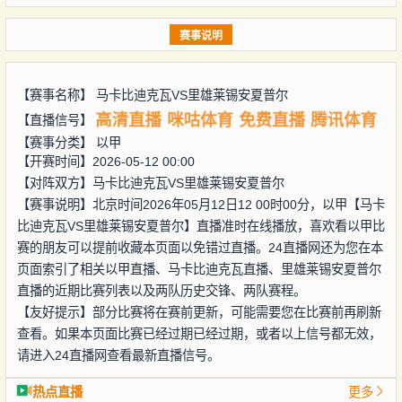
赛事说明
【赛事名称】
马卡比迪克瓦VS里雄莱锡安夏普尔
高清直播
咪咕体育
免费直播
腾讯体育
【直播信号】
【赛事分类】
以甲
【开赛时间】2026-05-12 00:00
【对阵双方】
马卡比迪克瓦VS里雄莱锡安夏普尔
【赛事说明】北京时间2026年05月12日12 00时00分，以甲【马卡
比迪克瓦VS里雄莱锡安夏普尔】直播准时在线播放，喜欢看以甲比
赛的朋友可以提前收藏本页面以免错过直播。24直播网还为您在本
页面索引了相关以甲直播、马卡比迪克瓦直播、里雄莱锡安夏普尔
直播的近期比赛列表以及两队历史交锋、两队赛程。
【友好提示】部分比赛将在赛前更新，可能需要您在比赛前再刷新
查看。如果本页面比赛已经过期已经过期，或者以上信号都无效，
请进入24直播网查看最新直播信号。
热点直播
更多