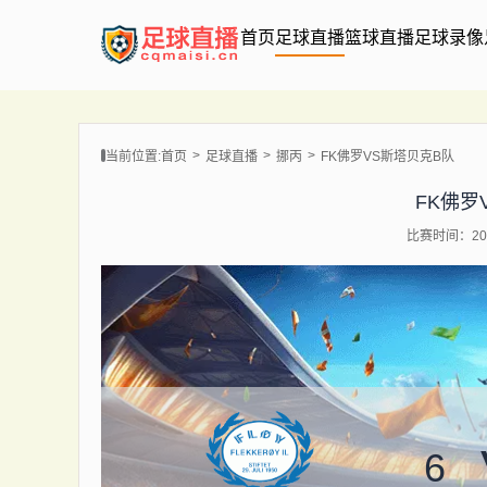
首页
足球直播
篮球直播
足球录像
当前位置:
首页
足球直播
挪丙
FK佛罗VS斯塔贝克B队
FK佛罗
比赛时间：202
6