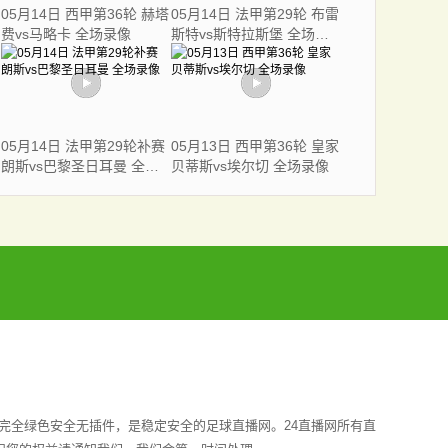
05月14日 西甲第36轮 赫塔
05月14日 法甲第29轮 布雷
费vs马略卡 全场录像
斯特vs斯特拉斯堡 全场录
像
05月14日 法甲第29轮补赛
05月13日 西甲第36轮 皇家
朗斯vs巴黎圣日耳曼 全场
贝蒂斯vs埃尔切 全场录像
录像
完全绿色安全无插件，是稳定安全的足球直播网。24直播网所有直