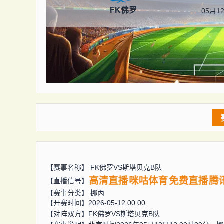
FK佛罗
05月12
【赛事名称】
FK佛罗VS斯塔贝克B队
高清直播
咪咕体育
免费直播
腾
【直播信号】
【赛事分类】
挪丙
【开赛时间】2026-05-12 00:00
【对阵双方】
FK佛罗VS斯塔贝克B队