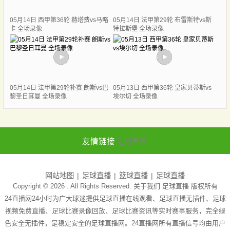
05月14日 西甲第36轮 赫塔费vs马略
05月14日 法甲第29轮 布雷斯特vs斯
卡 全场录像
特拉斯堡 全场录像
05月14日 法甲第29轮补赛 朗斯vs巴
05月13日 西甲第36轮 皇家贝蒂斯vs
黎圣日耳曼 全场录像
埃尔切 全场录像
友情链接
足球直播
网站地图
足球直播
篮球直播
足球直播
Copyright © 2026 . All Rights Reserved. 关于我们
足球直播
版权所有
24直播网24小时为广大球迷提供足球直播在线观看、足球直播无插件、足球
视频免费直播、足球比赛录像回放、足球比赛资讯等实时赛事服务，完全绿
色安全无插件，是稳定安全的足球直播网。24直播网所有直播信号均由用户