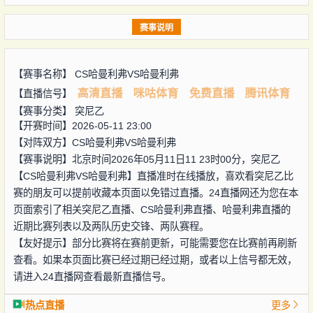
赛事说明
【赛事名称】
CS哈曼利弗VS哈曼利弗
高清直播
咪咕体育
免费直播
腾讯体育
【直播信号】
【赛事分类】
突尼乙
【开赛时间】2026-05-11 23:00
【对阵双方】
CS哈曼利弗VS哈曼利弗
【赛事说明】北京时间2026年05月11日11 23时00分，突尼乙
【CS哈曼利弗VS哈曼利弗】直播准时在线播放，喜欢看突尼乙比
赛的朋友可以提前收藏本页面以免错过直播。24直播网还为您在本
页面索引了相关突尼乙直播、CS哈曼利弗直播、哈曼利弗直播的
近期比赛列表以及两队历史交锋、两队赛程。
【友好提示】部分比赛将在赛前更新，可能需要您在比赛前再刷新
查看。如果本页面比赛已经过期已经过期，或者以上信号都无效，
请进入24直播网查看最新直播信号。
热点直播
更多