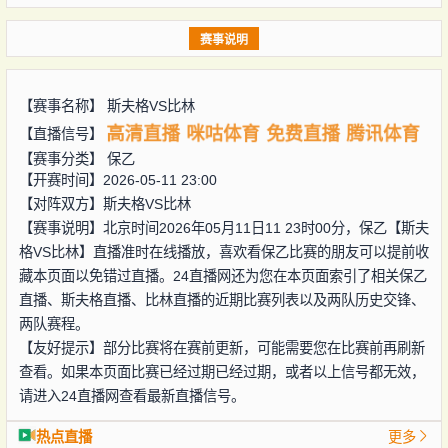
赛事说明
【赛事名称】
斯夫格VS比林
高清直播
咪咕体育
免费直播
腾讯体育
【直播信号】
【赛事分类】
保乙
【开赛时间】2026-05-11 23:00
【对阵双方】
斯夫格VS比林
【赛事说明】北京时间2026年05月11日11 23时00分，保乙【斯夫
格VS比林】直播准时在线播放，喜欢看保乙比赛的朋友可以提前收
藏本页面以免错过直播。24直播网还为您在本页面索引了相关保乙
直播、斯夫格直播、比林直播的近期比赛列表以及两队历史交锋、
两队赛程。
【友好提示】部分比赛将在赛前更新，可能需要您在比赛前再刷新
查看。如果本页面比赛已经过期已经过期，或者以上信号都无效，
请进入24直播网查看最新直播信号。
热点直播
更多