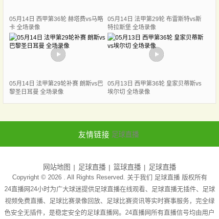
05月14日 西甲第36轮 赫塔费vs马略
05月14日 法甲第29轮 布雷斯特vs斯
卡 全场录像
特拉斯堡 全场录像
05月14日 法甲第29轮补赛 朗斯vs巴
05月13日 西甲第36轮 皇家贝蒂斯vs
黎圣日耳曼 全场录像
埃尔切 全场录像
友情链接
足球直播
网站地图
足球直播
篮球直播
足球直播
Copyright © 2026 . All Rights Reserved. 关于我们
足球直播
版权所有
24直播网24小时为广大球迷提供足球直播在线观看、足球直播无插件、足球
视频免费直播、足球比赛录像回放、足球比赛资讯等实时赛事服务，完全绿
色安全无插件，是稳定安全的足球直播网。24直播网所有直播信号均由用户