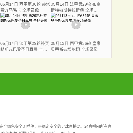
05月14日 西甲第36轮 赫塔
05月14日 法甲第29轮 布雷
费vs马略卡 全场录像
斯特vs斯特拉斯堡 全场录
像
05月14日 法甲第29轮补赛
05月13日 西甲第36轮 皇家
朗斯vs巴黎圣日耳曼 全场
贝蒂斯vs埃尔切 全场录像
录像
完全绿色安全无插件，是稳定安全的足球直播网。24直播网所有直