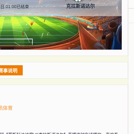
克拉斯诺达尔
日 01:00
已结束
赛事说明
讯体育