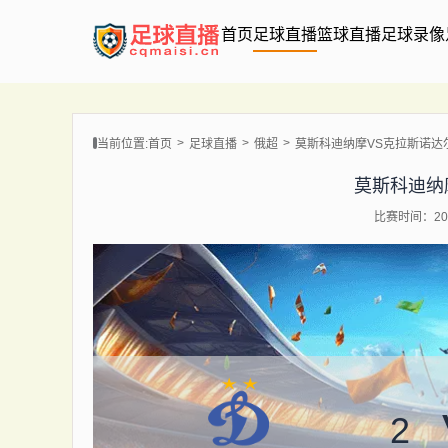
首页
足球直播
篮球直播
足球录像
当前位置:
首页
足球直播
俄超
莫斯科迪纳摩VS克拉斯诺达
莫斯科迪纳
比赛时间：202
2