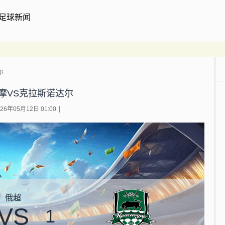
足球新闻
尔
摩VS克拉斯诺达尔
6年05月12日 01:00
俄超
VS
1