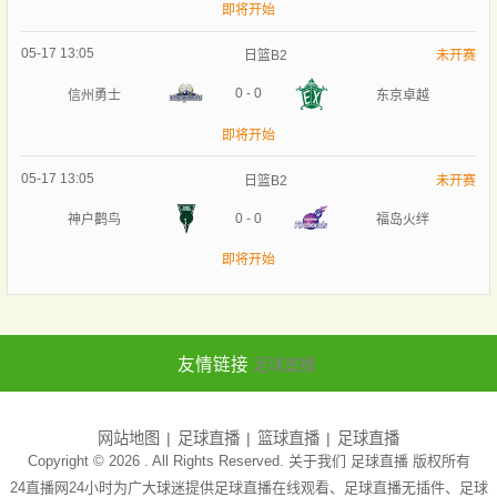
即将开始
05-17 13:05
日篮B2
未开赛
0
-
0
信州勇士
东京卓越
即将开始
05-17 13:05
日篮B2
未开赛
0
-
0
神户鹳鸟
福岛火绊
即将开始
友情链接
足球直播
网站地图
足球直播
篮球直播
足球直播
Copyright © 2026 . All Rights Reserved. 关于我们
足球直播
版权所有
24直播网24小时为广大球迷提供足球直播在线观看、足球直播无插件、足球